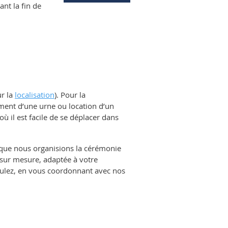
nt la fin de
ur la
localisation
). Pour la
rement d’une urne ou location d’un
où il est facile de se déplacer dans
ur que nous organisions la cérémonie
 sur mesure, adaptée à votre
voulez, en vous coordonnant avec nos