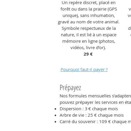
Un repère discret, placé en
forêt ou dans la prairie (GPS
unique), sans inhumation,
v
gravé au nom de votre animal.
Symbole respectueux de la
d
nature, il est lié à un espace
mémoire en ligne (photos,
vidéos, livre d’or).
29 €
Pourquoi faut-il payer ?
Prépayez
Nos formules mensuelles s’adaptent 
pouvez prépayer les services en éta
Dispersion : 3 € chaque mois
Arbre de vie : 25 € chaque mois
Carré du souvenir : 109 € chaque m