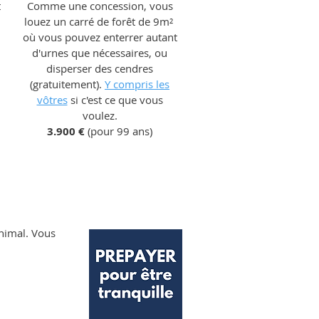
t
Comme une concession, vous
louez un carré de forêt de 9m²
où vous pouvez enterrer autant
d'urnes que nécessaires, ou
disperser des cendres
(gratuitement).
Y compris les
vôtres
si c'est ce que vous
voulez.
3.900 €
(pour 99 ans)
animal. Vous