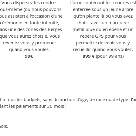
Vous dispersez les cendres
L'urne contenant les cendres es
vous-même (ou nous pouvons
enterrée sous un jeune arbre
ous assister) à l'occasion d'une
qu'on plante là où vous avez
cérémonie en toute intimité,
choisi, avec un marqueur
ans une des zones des Berges
métallique ou en ébène et un
que vous aurez choisie. Vous
repère GPS pour vous
revenez vous y promener
permettre de venir vous y
quand vous voulez.
recueillir quand vous voulez.
99€
899 €
(pour 99 ans)
à tous les budgets, sans distinction d’âge, de race ou de type d’
lant les paiements sur 36 mois :
ois.