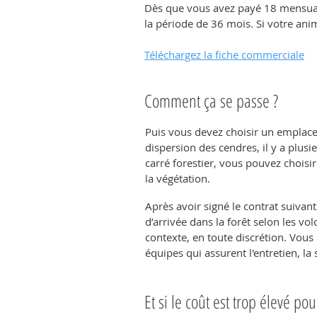
Dès que vous avez payé 18 mensuali
la période de 36 mois. Si votre ani
Téléchargez la fiche commerciale
Comment ça se passe ?
Puis vous devez choisir un emplace
dispersion des cendres, il y a plus
carré forestier, vous pouvez choisir
la végétation.
Après avoir signé le contrat suivant
d’arrivée dans la forêt selon les v
contexte, en toute discrétion. Vous
équipes qui assurent l'entretien, la s
Et si le coût est trop élevé po