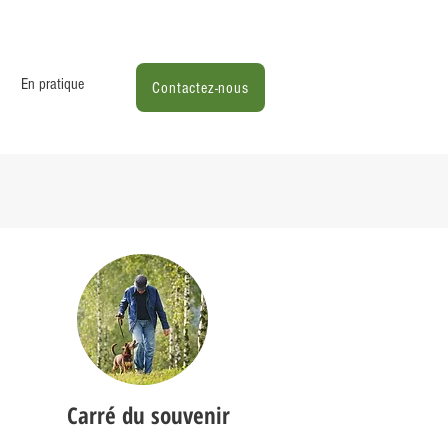
En pratique
Contactez-nous
Carré du souvenir