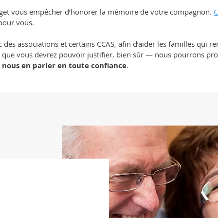
udget vous empêcher d’honorer la mémoire de votre compagnon.
C
pour vous.
 des associations et certains CCAS, afin d’aider les familles qui re
 — que vous devrez pouvoir justifier, bien sûr — nous pourrons p
à nous en parler en toute confiance
.