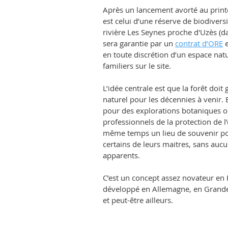
Après un lancement avorté au print
est celui d’une réserve de biodiversi
rivière Les Seynes proche d'Uzès (da
sera garantie par un
contrat d’ORE
e
en toute discrétion d’un espace nat
familiers sur le site.
L’idée centrale est que la forêt doit
naturel pour les décennies à venir. 
pour des explorations botaniques o
professionnels de la protection de l
même temps un lieu de souvenir p
certains de leurs maitres, sans aucu
apparents.
C’est un concept assez novateur en 
développé en Allemagne, en Grande-
et peut-être ailleurs.