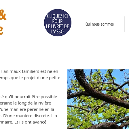
Qui nous sommes
ur animaux familiers est né en
ps que le projet d'une petite
sé qu’il pourrait être possible
veraine le long de la rivière
d’une manière pérenne en la
 D’une manière discrète. Il a
naire. Et ils ont avancé.