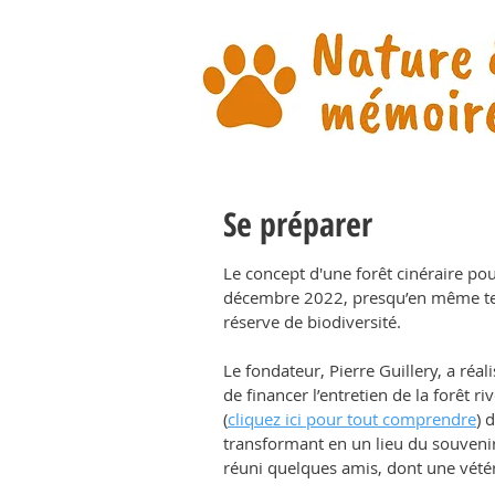
Se préparer
Le concept d'une forêt cinéraire po
décembre 2022, presqu’en même tem
réserve de biodiversité.
Le fondateur, Pierre Guillery, a réali
de financer l’entretien de la forêt ri
(
cliquez ici pour tout comprendre
) 
transformant en un lieu du souvenir.
réuni quelques amis, dont une vétéri