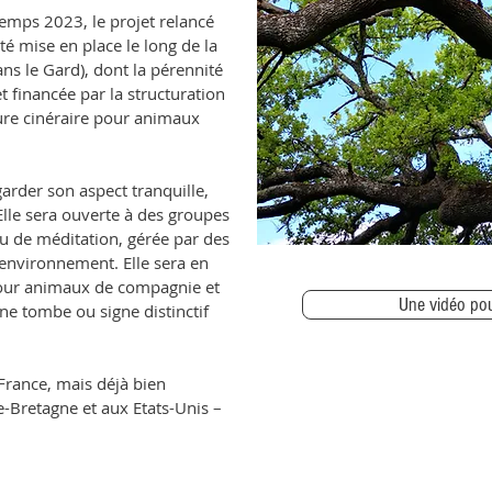
emps 2023, le projet relancé
té mise en place le long de la
ns le Gard), dont la pérennité
t financée par la structuration
ure cinéraire pour animaux
 garder son aspect tranquille,
Elle sera ouverte à des groupes
u de méditation, gérée par des
’environnement. Elle sera en
our animaux de compagnie et
Une vidéo po
ne tombe ou signe distinctif
France, mais déjà bien
Bretagne et aux Etats-Unis –