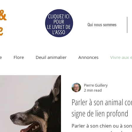
Qui nous sommes
e
Flore
Deuil animalier
Annonces
Vivre aux 
Pierre Guillery
2 min read
Parler à son animal c
signe de lien profond
Parler à son chien ou à s